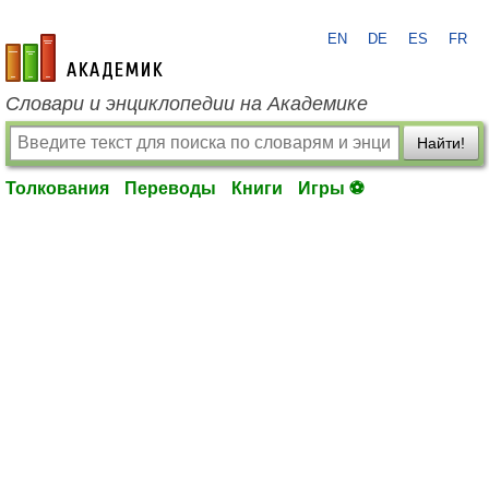
EN
DE
ES
FR
academic.ru
Словари и энциклопедии на Академике
Найти!
Толкования
Переводы
Книги
Игры ⚽