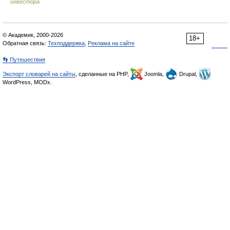
инвестора
© Академик, 2000-2026
18+
Обратная связь:
Техподдержка
,
Реклама на сайте
👣 Путешествия
Экспорт словарей на сайты
, сделанные на PHP,
Joomla,
Drupal,
WordPress, MODx.